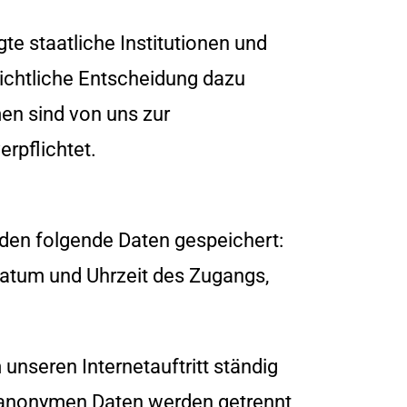
 staatliche Institutionen und
ichtliche Entscheidung dazu
men sind von uns zur
rpflichtet.
den folgende Daten gespeichert:
atum und Uhrzeit des Zugangs,
unseren Internetauftritt ständig
e anonymen Daten werden getrennt