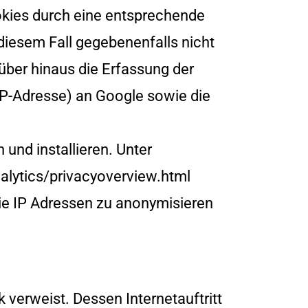
kies durch eine entsprechende
 diesem Fall gegebenenfalls nicht
über hinaus die Erfassung der
IP-Adresse) an Google sowie die
und installieren. Unter
lytics/privacyoverview.html
ie IP Adressen zu anonymisieren
 verweist. Dessen Internetauftritt