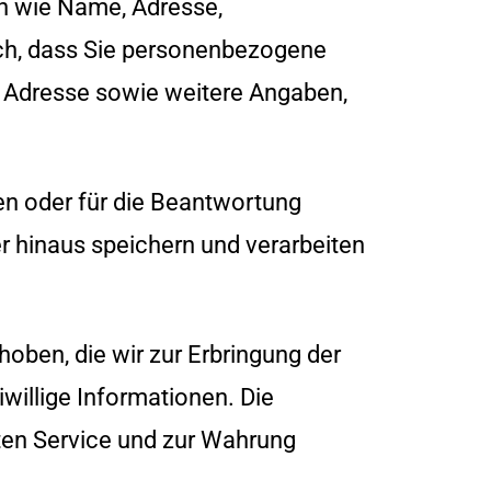
en wie Name, Adresse,
lich, dass Sie personenbezogene
e Adresse sowie weitere Angaben,
en oder für die Beantwortung
er hinaus speichern und verarbeiten
oben, die wir zur Erbringung der
willige Informationen. Die
ten Service und zur Wahrung