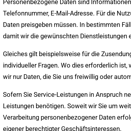
Personenbezogene Daten sind Informationen zu
Telefonnummer, E-Mail-Adresse. Für die Nutzu
Daten preisgeben müssen. In bestimmten Fäl
damit wir die gewünschten Dienstleistungen 
Gleiches gilt beispielsweise für die Zusendu
individueller Fragen. Wo dies erforderlich is
wir nur Daten, die Sie uns freiwillig oder aut
Sofern Sie Service-Leistungen in Anspruch ne
Leistungen benötigen. Soweit wir Sie um weite
Verarbeitung personenbezogener Daten erfolg
eigener berechtigter Geschäftsinteressen.