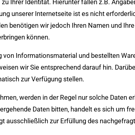
 Ihrer Identität. Hierunter fallen z.B. Angab
ng unserer Internetseite ist es nicht erforder
len benötigen wir jedoch Ihren Namen und Ihr
erbringen können.
ng von Informationsmaterial und bestellten War
t, weisen wir Sie entsprechend darauf hin. Darüb
omatisch zur Verfügung stellen.
hmen, werden in der Regel nur solche Daten erh
rgehende Daten bitten, handelt es sich um frei
t ausschließlich zur Erfüllung des nachgefrag