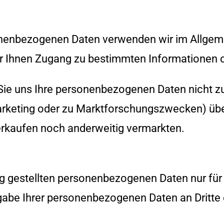
sonenbezogenen Daten verwenden wir im Allgem
er Ihnen Zugang zu bestimmten Informationen 
 Sie uns Ihre personenbezogenen Daten nicht z
rketing oder zu Marktforschungszwecken) über
rkaufen noch anderweitig vermarkten.
ng gestellten personenbezogenen Daten nur für
gabe Ihrer personenbezogenen Daten an Dritte 