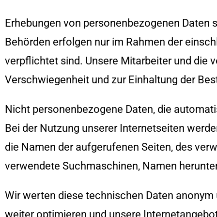
Erhebungen von personenbezogenen Daten sowi
Behörden erfolgen nur im Rahmen der einschl
verpflichtet sind. Unsere Mitarbeiter und di
Verschwiegenheit und zur Einhaltung der Be
Nicht personenbezogene Daten, die automati
Bei der Nutzung unserer Internetseiten werd
die Namen der aufgerufenen Seiten, des ver
verwendete Suchmaschinen, Namen herunterg
Wir werten diese technischen Daten anonym un
weiter optimieren und unsere Internetangebo