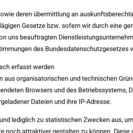
e deren übermittlung an auskunftsberechtigte
ägigen Gesetze bzw. sofern wir durch eine ger
e von uns beauftragten Dienstleistungsunterneh
stimmungen des Bundesdatenschutzgesetzes ve
sch erfasst werden
en aus organisatorischen und technischen Grün
wendeten Browsers und des Betriebssystems, D
eladener Dateien und ihre IP-Adresse.
d lediglich zu statistischen Zwecken aus, um 
te noch attraktiver gestalten zu können. Dies