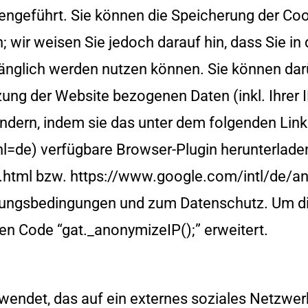
ngeführt. Sie können die Speicherung der Coo
; wir weisen Sie jedoch darauf hin, dass Sie in
änglich werden nutzen können. Sie können dar
ung der Website bezogenen Daten (inkl. Ihrer 
ndern, indem sie das unter dem folgenden Link
=de) verfügbare Browser-Plugin herunterladen 
html bzw. https://www.google.com/intl/de/ana
tzungsbedingungen und zum Datenschutz. Um d
en Code “gat._anonymizeIP();” erweitert.
rwendet, das auf ein externes soziales Netzwerk