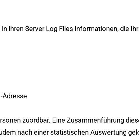
in ihren Server Log Files Informationen, die Ih
P-Adresse
Personen zuordbar. Eine Zusammenführung dies
udem nach einer statistischen Auswertung gel