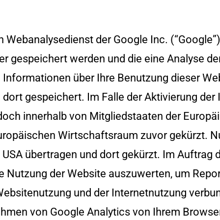
en Webanalysedienst der Google Inc. (“Google”
er gespeichert werden und die eine Analyse de
 Informationen über Ihre Benutzung dieser Web
dort gespeichert. Im Falle der Aktivierung der
doch innerhalb von Mitgliedstaaten der Europä
opäischen Wirtschaftsraum zuvor gekürzt. Nur
 USA übertragen und dort gekürzt. Im Auftrag d
e Nutzung der Website auszuwerten, um Report
ebsitenutzung und der Internetnutzung verbu
ahmen von Google Analytics von Ihrem Browser