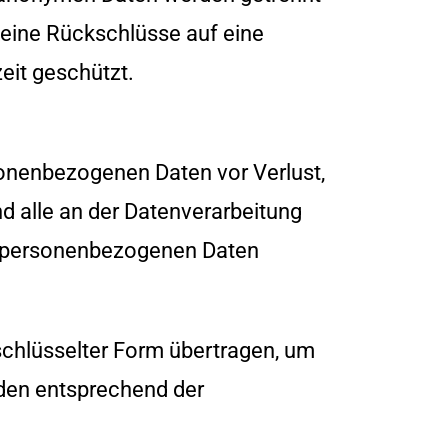
eine Rückschlüsse auf eine
eit geschützt.
onenbezogenen Daten vor Verlust,
nd alle an der Datenverarbeitung
it personenbezogenen Daten
schlüsselter Form übertragen, um
den entsprechend der