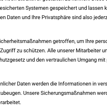
sicherten Systemen gespeichert und lassen k
n Daten und Ihre Privatsphäre sind also jederz
Sicherheitsmaßnahmen getroffen, um Ihre pers
ugriff zu schützen. Alle unserer Mitarbeiter u
nschutzgesetz und den vertraulichen Umgang m
nlicher Daten werden die Informationen in ver
orzubeugen. Unsere Sicherungsmaßnahmen wer
arbeitet.