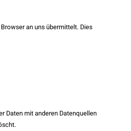
r Browser an uns übermittelt. Dies
er Daten mit anderen Datenquellen
öscht.